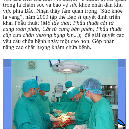
trọng là chăm sóc và bảo vệ sức khỏe nhân dân khu
vực phía Bắc. Nhận thấy tầm quan trọng “Sức khỏe
là vàng”, năm 2009 tập thể Bác sĩ quyết định triển
khai Phẫu thuật (
Mổ lấy thai; Phẫu thuật cắt tử
cung toàn phần; Cắt tử cung bán phần; Phẫu thuật
cấp cứu chấn thương bụng kín...
); để giải quyết các
yêu cầu chữa bệnh ngày một cao hơn. Góp phần
nâng cao chất lượng khám chữa bệnh.