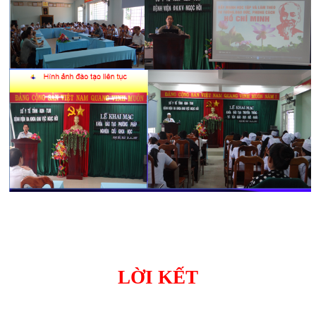
LỜI KẾT