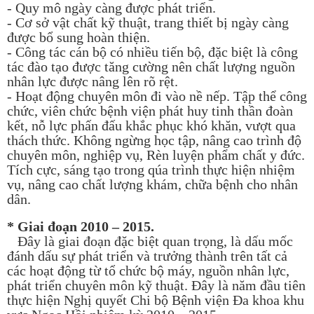
- Quy mô ngày càng được phát triển.
- Cơ sở vật chất kỹ thuật, trang thiết bị ngày càng
được bổ sung hoàn thiện.
- Công tác cán bộ có nhiều tiến bộ, đặc biệt là công
tác đào tạo được tăng cường nên chất lượng nguồn
nhân lực được nâng lên rõ rệt.
- Hoạt động chuyên môn đi vào nề nếp. Tập thể công
chức, viên chức bệnh viện phát huy tinh thần đoàn
kết, nỗ lực phấn đấu khắc phục khó khăn, vượt qua
thách thức. Không ngừng học tập, nâng cao trình độ
chuyên môn, nghiệp vụ, Rèn luyện phẩm chất y đức.
Tích cực, sáng tạo trong qúa trình thực hiện nhiệm
vụ, nâng cao chất lượng khám, chữa bệnh cho nhân
dân.
* Giai đoạn 2010 – 2015.
Đây là giai đoạn đặc biệt quan trọng, là dấu mốc
đánh dấu sự phát triển và trưởng thành trên tất cả
các hoạt động từ tổ chức bộ máy, nguồn nhân lực,
phát triển chuyên môn kỹ thuật. Đây là năm đầu tiên
thực hiện Nghị quyết Chi bộ Bệnh viện Đa khoa khu