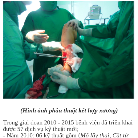
(Hình ảnh phẫu thuật kết hợp xương)
Trong giai đoạn 2010 - 2015 bệnh viện đã triển khai
được 57 dịch vụ kỹ thuật mới;
- Năm 2010: 06 kỹ thuật gồm (
Mổ lấy thai, Cắt tử