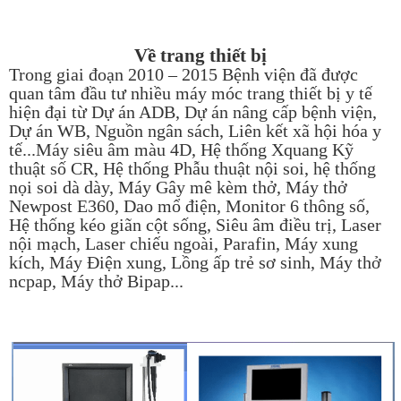
Về trang thiết bị
Trong giai đoạn 2010 – 2015 Bệnh viện đã được
quan tâm đầu tư nhiều máy móc trang thiết bị y tế
hiện đại từ Dự án ADB, Dự án nâng cấp bệnh viện,
Dự án WB, Nguồn ngân sách, Liên kết xã hội hóa y
tế...Máy siêu âm màu 4D, Hệ thống Xquang Kỹ
thuật số CR, Hệ thống Phẫu thuật nội soi, hệ thống
nọi soi dà dày, Máy Gây mê kèm thở, Máy thở
Newpost E360, Dao mổ điện, Monitor 6 thông số,
Hệ thống kéo giãn cột sống, Siêu âm điều trị, Laser
nội mạch, Laser chiếu ngoài, Parafin, Máy xung
kích, Máy Điện xung, Lồng ấp trẻ sơ sinh, Máy thở
ncpap, Máy thở Bipap...