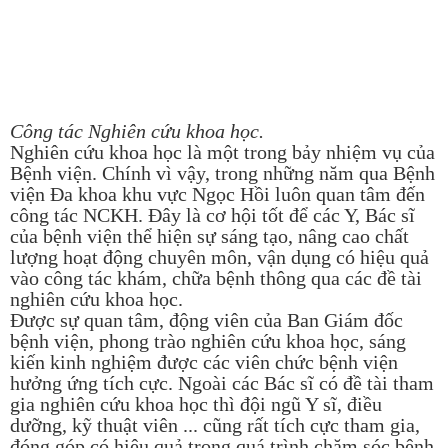
Công tác Nghiên cứu khoa học.
Nghiên cứu khoa học là một trong bảy nhiệm vụ của
Bệnh viện. Chính vì vậy, trong những năm qua Bệnh
viện Đa khoa khu vực Ngọc Hồi luôn quan tâm đến
công tác NCKH. Đây là cơ hội tốt để các Y, Bác sĩ
của bệnh viện thể hiện sự sáng tạo, nâng cao chất
lượng hoạt động chuyên môn, vận dụng có hiệu quả
vào công tác khám, chữa bệnh thông qua các đề tài
nghiên cứu khoa học.
Được sự quan tâm, động viên của Ban Giám đốc
bệnh viện, phong trào nghiên cứu khoa học, sáng
kiến kinh nghiệm được các viên chức bệnh viện
hưởng ứng tích cực. Ngoài các Bác sĩ có đề tài tham
gia nghiên cứu khoa học thì đội ngũ Y sĩ, điều
dưỡng, kỹ thuật viên ... cũng rất tích cực tham gia,
đóng góp có hiệu quả trong quá trình chăm sóc bệnh