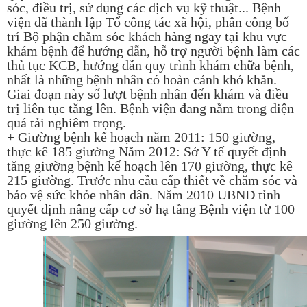
sóc, điều trị, sử dụng các dịch vụ kỹ thuật... Bệnh
viện đã thành lập Tổ công tác xã hội, phân công bố
trí Bộ phận chăm sóc khách hàng ngay tại khu vực
khám bệnh để hướng dẫn, hỗ trợ người bệnh làm các
thủ tục KCB, hướng dẫn quy trình khám chữa bệnh,
nhất là những bệnh nhân có hoàn cảnh khó khăn.
Giai đoạn này số lượt bệnh nhân đến khám và điều
trị liên tục tăng lên. Bệnh viện đang nằm trong diện
quá tải nghiêm trọng.
+ Giường bệnh kế hoạch năm 2011: 150 giường,
thực kê 185 giường Năm 2012: Sở Y tế quyết định
tăng giường bệnh kế hoạch lên 170 giường, thực kê
215 giường. Trước nhu cầu cấp thiết về chăm sóc và
bảo vệ sức khỏe nhân dân. Năm 2010 UBND tỉnh
quyết định nâng cấp cơ sở hạ tầng Bệnh viện từ 100
giường lên 250 giường.