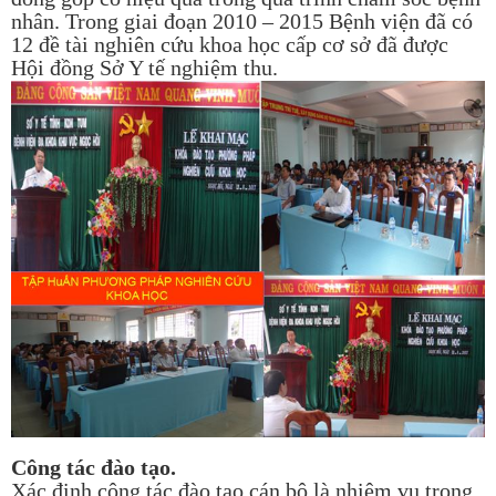
nhân. Trong giai đoạn 2010 – 2015 Bệnh viện đã có
12 đề tài nghiên cứu khoa học cấp cơ sở đã được
Hội đồng Sở Y tế nghiệm thu.
Công tác đào tạo.
Xác định công tác đào tạo cán bộ là nhiệm vụ trọng