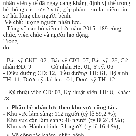
nhân viên y tế đã ngày càng khẳng định vị thế trong
hệ thống các cơ sở y tế, góp phần đem lại niềm tin,
sự hài lòng cho người bệnh.
Về chất lượng ngườn nhân lực.
- Tổng số cán bộ viên chức năm 2015: 189 công
chức, viên chức và người lao động.
Trong
đó:
- Bác sỹ CKII: 02 , Bác sỹ CKI: 07, Bác sỹ: 28, Cử
nhân ĐD: 9 Cử nhân HS: 01, Y sỹ: 06.
- Điều dưỡng CĐ: 12, Điều dưỡng TH: 61, Hộ sinh
TH: 11, Dược sỹ đại học: 01, Dược sỹ TH: 12.
- Kỹ thuật viên CĐ: 03, Kỹ thuật viên TH: 8, Khác:
28.
Phân bố nhân lực theo khu vực công tác:
- Khu vực lâm sàng: 112 người (tỷ lệ 59,2 %);
- Khu vực cận lâm sàng: 46 người (tỷ lệ 24,4 %);
- Khu vực Hành chính: 31 người (tỷ lệ 16,4 %);
Về công tác khám, chữa bệnh.