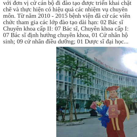
với đơn vị cử cán bộ đi đào tạo được triển khai chặt
chẽ và thực hiện có hiệu quả các nhiệm vụ chuyên
môn. Từ năm 2010 - 2015 bệnh viện đã cử các viên
chức tham gia các lớp đào tạo dài hạn: 02 Bác sĩ
Chuyên khoa cấp II: 07 Bác sĩ, Chuyên khoa cấp I:
07 Bác sĩ định hướng chuyên khoa, 01 Cử nhân hộ
sinh; 09 cử nhân điều dưỡng; 01 Dược sĩ đại học...