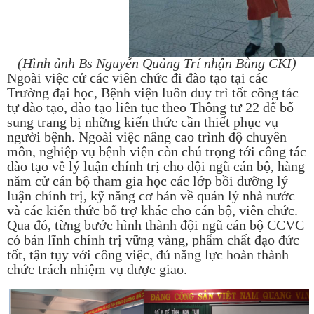
(Hình ảnh Bs Nguyễn Quảng Trí nhận Bằng CKI)
Ngoài việc cử các viên chức đi đào tạo tại các
Trường đại học, Bệnh viện luôn duy trì tốt công tác
tự đào tạo, đào tạo liên tục theo Thông tư 22 để bổ
sung trang bị những kiến thức cần thiết phục vụ
người bệnh. Ngoài việc nâng cao trình độ chuyên
môn, nghiệp vụ bệnh viện còn chú trọng tới công tác
đào tạo về lý luận chính trị cho đội ngũ cán bộ, hàng
năm cử cán bộ tham gia học các lớp bồi dưỡng lý
luận chính trị, kỹ năng cơ bản về quản lý nhà nước
và các kiến thức bổ trợ khác cho cán bộ, viên chức.
Qua đó, từng bước hình thành đội ngũ cán bộ CCVC
có bản lĩnh chính trị vững vàng, phẩm chất đạo đức
tốt, tận tụy với công việc, đủ năng lực hoàn thành
chức trách nhiệm vụ được giao.