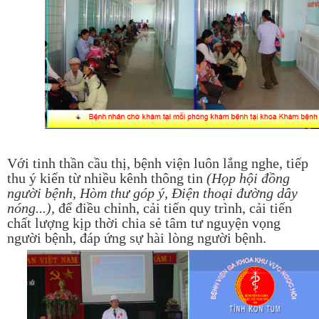
Với tinh thần cầu thị, bệnh viện luôn lắng nghe, tiếp
thu ý kiến từ nhiều kênh thông tin
(Họp hội đồng
người bệnh, Hòm thư góp ý, Điện thoại đường dây
nóng...),
để điều chỉnh, cải tiến quy trình, cải tiến
chất lượng kịp thời chia sẻ tâm tư nguyện vọng
người bệnh, đáp ứng sự hài lòng người bệnh.