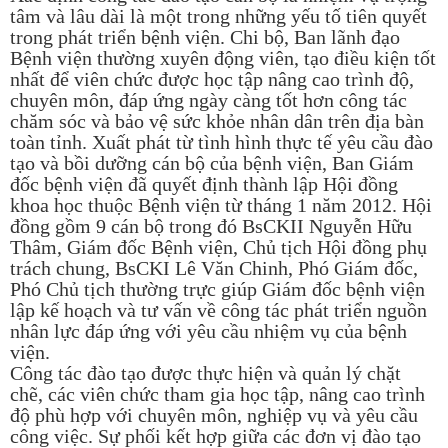
tâm và lâu dài là một trong những yếu tố tiên quyết
trong phát triển bệnh viện. Chi bộ, Ban lãnh đạo
Bệnh viện thường xuyên động viên, tạo điều kiện tốt
nhất để viên chức được học tập nâng cao trình độ,
chuyên môn, đáp ứng ngày càng tốt hơn công tác
chăm sóc và bảo vệ sức khỏe nhân dân trên địa bàn
toàn tỉnh. Xuất phát từ tình hình thực tế yêu cầu đào
tạo và bồi dưỡng cán bộ của bệnh viện, Ban Giám
đốc bệnh viện đã quyết định thành lập Hội đồng
khoa học thuộc Bệnh viện từ tháng 1 năm 2012. Hội
đồng gồm 9 cán bộ trong đó BsCKII Nguyễn Hữu
Thâm, Giám đốc Bệnh viện, Chủ tịch Hội đồng phụ
trách chung, BsCKI Lê Văn Chinh, Phó Giám đốc,
Phó Chủ tịch thường trực giúp Giám đốc bệnh viện
lập kế hoạch và tư vấn về công tác phát triển nguồn
nhân lực đáp ứng với yêu cầu nhiệm vụ của bệnh
viện.
Công tác đào tạo được thực hiện và quản lý chặt
chẽ, các viên chức tham gia học tập, nâng cao trình
độ phù hợp với chuyên môn, nghiệp vụ và yêu cầu
công việc. Sự phối kết hợp giữa các đơn vị đào tạo